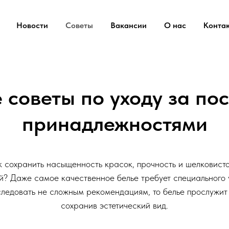
Новости
Советы
Вакансии
О нас
Конта
 советы по уходу за по
принадлежностями
к сохранить насыщенность красок, прочность и шелковисто
й? Даже самое качественное белье требует специального 
следовать не сложным рекомендациям, то белье прослужит 
сохранив эстетический вид.