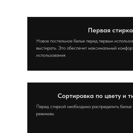
Первая стирка
Новое постельное белье перед первым использ
выстирать. Это обеспечит максимальный комфор
использования.
Сортировка по цвету и т
Перед стиркой необходимо распределить белье 
режимам.