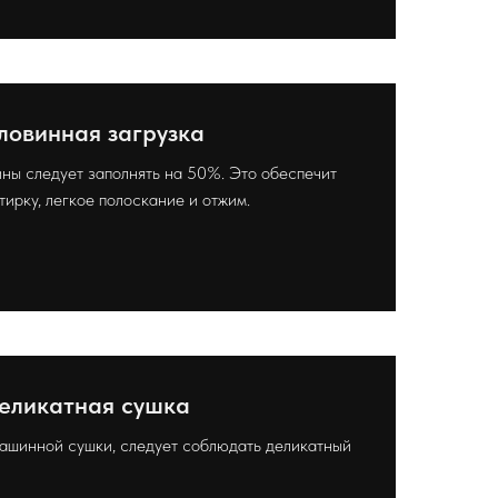
ловинная загрузка
ны следует заполнять на 50%. Это обеспечит
ирку, легкое полоскание и отжим.
еликатная сушка
машинной сушки, следует соблюдать деликатный