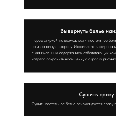
Вывернуть белье наи
Перед стиркой, по возможности, постельное бел
на изнаночную сторону. Использовать стиральн
с минимальным содержанием отбеливающих комп
надолго сохранить насыщенную окраску рисунка
Сушить сразу
Сушить постельное белье рекомендуется сразу п