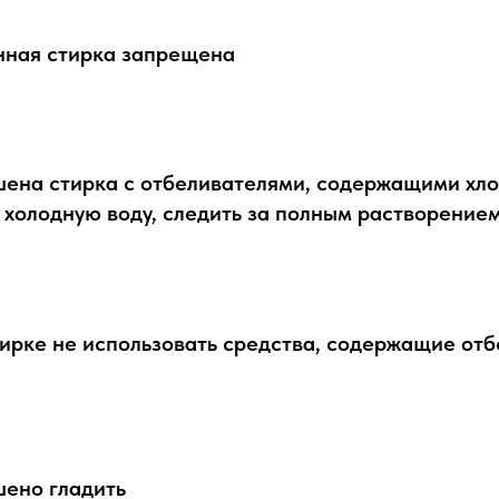
ная стирка запрещена
ена стирка с отбеливателями, содержащими хло
 холодную воду, следить за полным растворение
ирке не использовать средства, содержащие отб
шено гладить