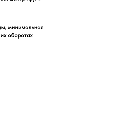
ды, минимальная
ких оборотах