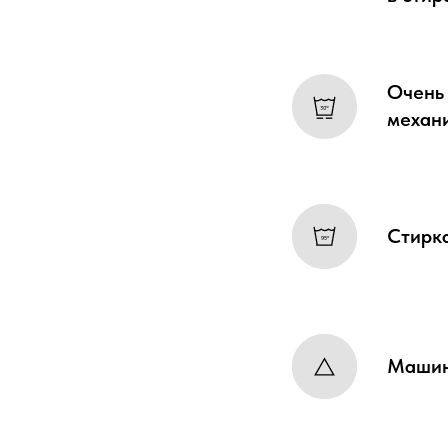
Очень 
механи
Стирк
Машин