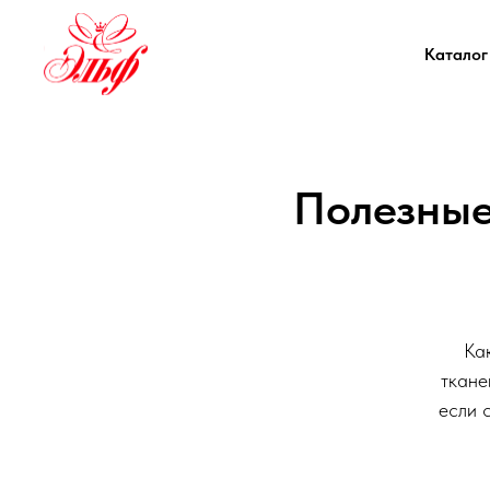
Каталог
Полезные
Ка
ткане
если 