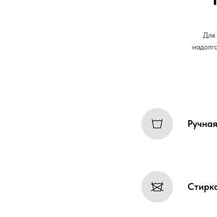
Для 
надолго
Ручная
Стирк