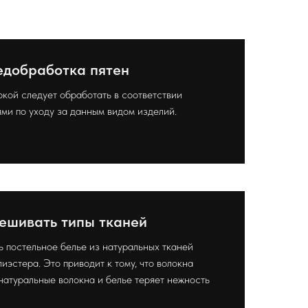
добработка пятен
ркой следует обработать в соответствии
ми по уходу за данным видом изделий.
ешивать типы тканей
 постельное белье из натуральных тканей
иэстера. Это приводит к тому, что волокна
натуральные волокна и белье теряет нежность