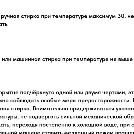
 ручная стирка при температуре максимум 30, не
ать
 или машинная стирка при температуре не выше
орытце подчёркнуто одной или двумя чертами, эт
жно соблюдать особые меры предосторожности. 
ная стирка. Внимательно придерживаться указа
атуры, не подвергать сильной механической обр
ать, переходя постепенно к холодной воде, при
ральной машине ставить медленный режим враще